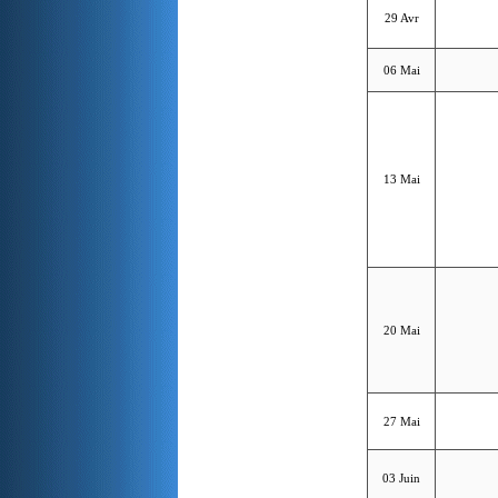
29 Avr
06 Mai
13 Mai
20 Mai
27 Mai
03 Juin