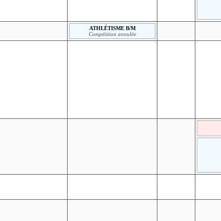
ATHLÉTISME B/M
Compétition annulée