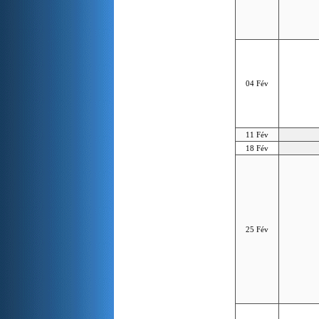
04 Fév
11 Fév
18 Fév
25 Fév