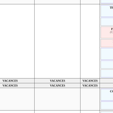
TE
(C
VACANCES
VACANCES
VACANCES
VACANCES
VACANCES
VACANCES
C