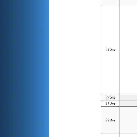
01 Avr
08 Avr
15 Avr
22 Avr