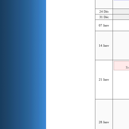
24 Déc
31 Déc
07 Janv
14 Janv
To
21 Janv
28 Janv