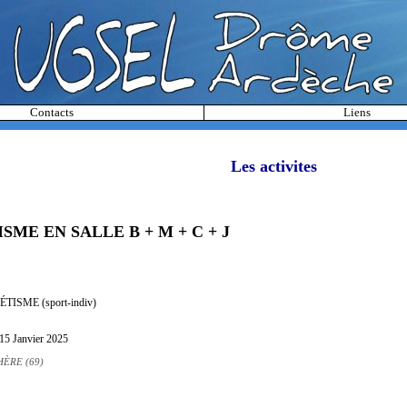
Contacts
Liens
Les activites
ME EN SALLE B + M + C + J
LÉTISME (sport-indiv)
 15 Janvier 2025
ÈRE (69)