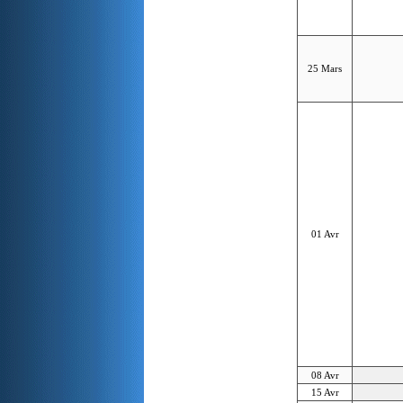
25 Mars
01 Avr
08 Avr
15 Avr