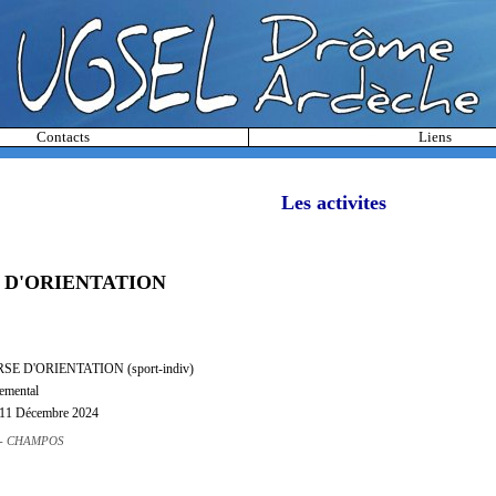
Contacts
Liens
Les activites
D'ORIENTATION
RSE D'ORIENTATION (sport-indiv)
emental
 11 Décembre 2024
 - CHAMPOS