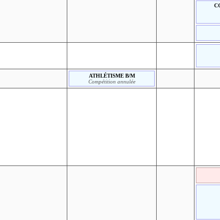
C
ATHLÉTISME B/M
Compétition annulée