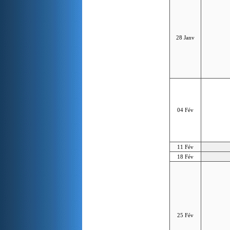
28 Janv
04 Fév
11 Fév
18 Fév
25 Fév