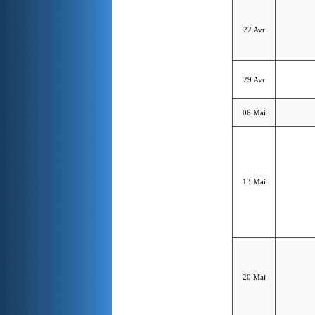
22 Avr
29 Avr
06 Mai
13 Mai
20 Mai