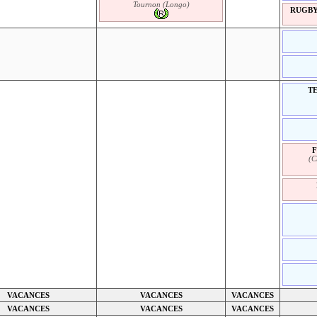
Tournon (Longo)
RUGBY 
TE
(C
VACANCES
VACANCES
VACANCES
VACANCES
VACANCES
VACANCES