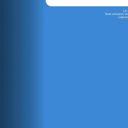
Les 
Toute utilisation in
Logiciel