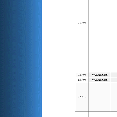
01 Avr
08 Avr
VACANCES
15 Avr
VACANCES
22 Avr