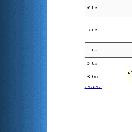
03 Juin
10 Juin
17 Juin
24 Juin
R
02 Sept
< 2024/2025