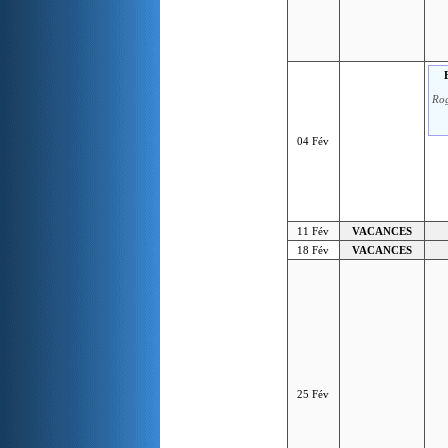
Rog
04 Fév
11 Fév
VACANCES
18 Fév
VACANCES
25 Fév