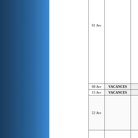
01 Avr
08 Avr
VACANCES
15 Avr
VACANCES
22 Avr