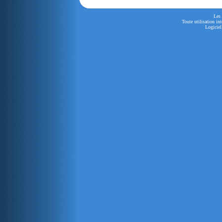
Les 
Toute utilisation in
Logiciel