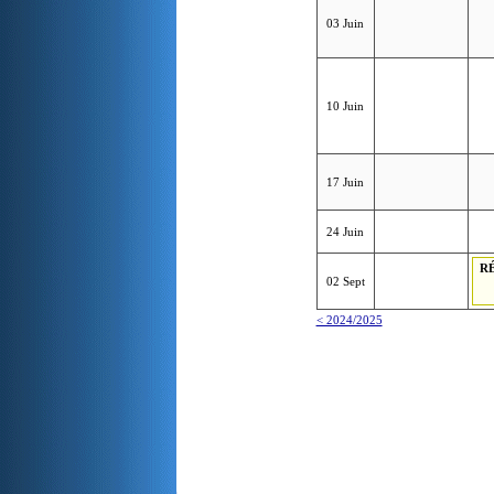
03 Juin
10 Juin
17 Juin
24 Juin
R
02 Sept
< 2024/2025