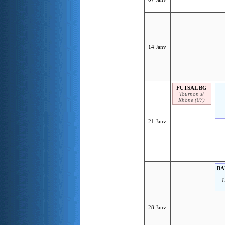
14 Janv
FUTSAL BG
Tournon s/
Rhône (07)
21 Janv
BA
L
28 Janv