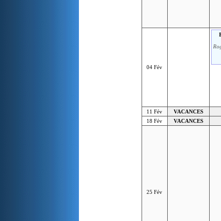
Rog
04 Fév
11 Fév
VACANCES
18 Fév
VACANCES
25 Fév